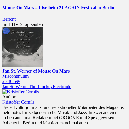
Mouse On Mars – Live beim 21 AGAIN Festival in Berlin
Bericht
Im HHV Shop kaufen
Jan St. Werner of Mouse On Mars
Miscontinuum
ab 30.59€
Jan St. Werner
Thrill Jockey
Electronic
Author
Kristoffer Cornils
Freier Kulturjournalist und redaktioneller Mitarbeiter des Magazins
field notes für zeitgenössische Musik und Jazz. In zwei anderen
Leben auch mal Redakteur bei GROOVE und Spex gewesen.
Arbeitet in Berlin und lebt dort manchmal auch.