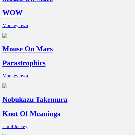
WOW
Monkeytown
Mouse On Mars
Parastrophics
Monkeytown
Nobukazu Takemura
Knot Of Meanings
Thrill Jockey