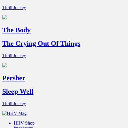
Thrill Jockey
The Body
The Crying Out Of Things
Thrill Jockey
Persher
Sleep Well
Thrill Jockey
HHV Shop