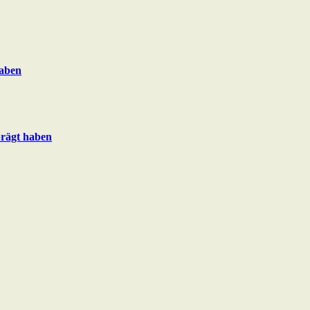
haben
prägt haben