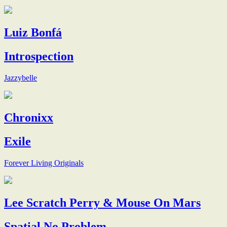
Luiz Bonfá
Introspection
Jazzybelle
Chronixx
Exile
Forever Living Originals
Lee Scratch Perry & Mouse On Mars
Spatial No Problem.