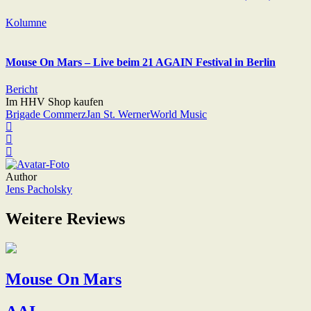
Kolumne
Mouse On Mars – Live beim 21 AGAIN Festival in Berlin
Bericht
Im HHV Shop kaufen
Brigade Commerz
Jan St. Werner
World Music
Author
Jens Pacholsky
Weitere Reviews
Mouse On Mars