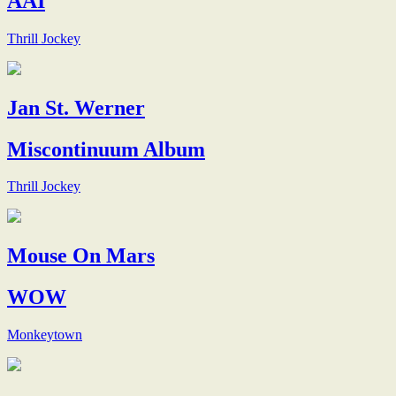
AAI
Thrill Jockey
Jan St. Werner
Miscontinuum Album
Thrill Jockey
Mouse On Mars
WOW
Monkeytown