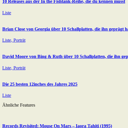
10 Releases aus der In the Fishtank-Reihe, die du kennen musst
Liste
Brian Close von Georgia über 10 Schallplatten, die ihn geprägt 
Liste, Porträt
David Moore von Bing & Ruth über 10 Schallplatten, die ihn ge
Liste, Porträt
Die 25 besten 12inches des Jahres 2025
Liste
Ähnliche Features
Records Revisited: Mouse On Mars – Iaora Tahiti (1995)