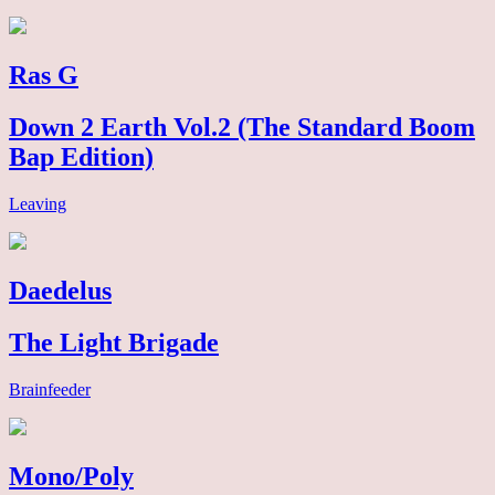
Ras G
Down 2 Earth Vol.2 (The Standard Boom
Bap Edition)
Leaving
Daedelus
The Light Brigade
Brainfeeder
Mono/Poly