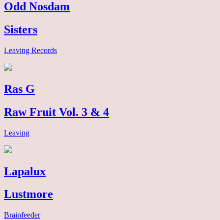
Odd Nosdam
Sisters
Leaving Records
Ras G
Raw Fruit Vol. 3 & 4
Leaving
Lapalux
Lustmore
Brainfeeder