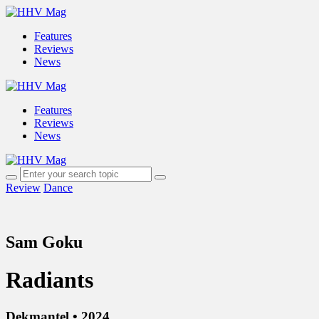
Features
Reviews
News
Features
Reviews
News
Review
Dance
Sam Goku
Radiants
Dekmantel • 2024