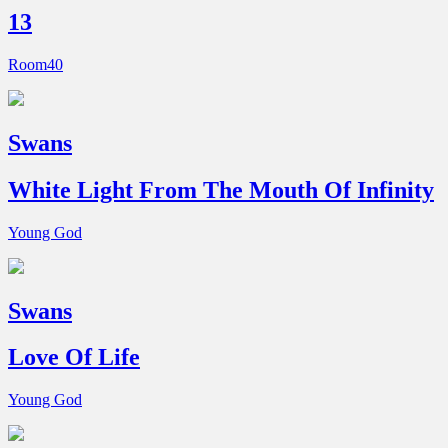
13
Room40
Swans
White Light From The Mouth Of Infinity
Young God
Swans
Love Of Life
Young God