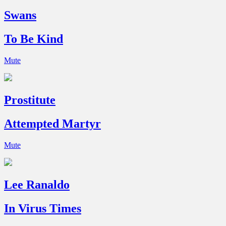
Swans
To Be Kind
Mute
Prostitute
Attempted Martyr
Mute
Lee Ranaldo
In Virus Times