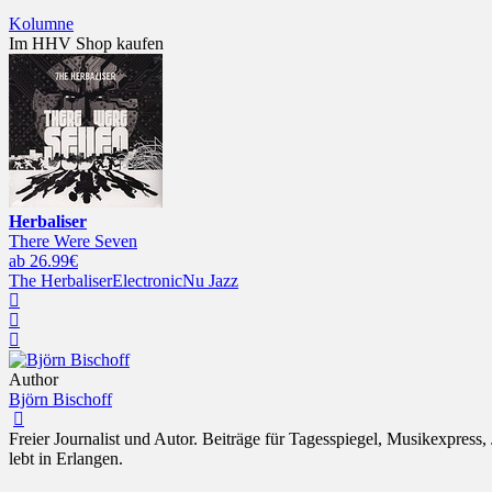
Kolumne
Im HHV Shop kaufen
Herbaliser
There Were Seven
ab 26.99€
The Herbaliser
Electronic
Nu Jazz
Author
Björn Bischoff
Freier Journalist und Autor. Beiträge für Tagesspiegel, Musikexpres
lebt in Erlangen.