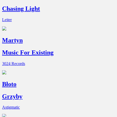
Chasing Light
Leiter
Martyn
Music For Existing
3024 Records
Błoto
Grzyby
Astigmatic