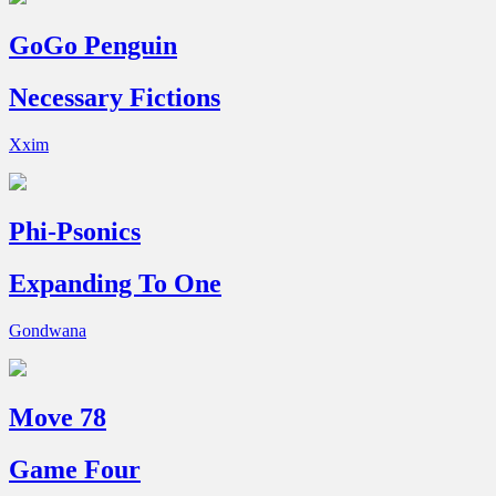
GoGo Penguin
Necessary Fictions
Xxim
Phi-Psonics
Expanding To One
Gondwana
Move 78
Game Four