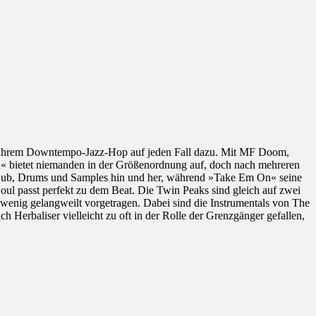
 mit ihrem Downtempo-Jazz-Hop auf jeden Fall dazu. Mit MF Doom,
ven« bietet niemanden in der Größenordnung auf, doch nach mehreren
Dub, Drums und Samples hin und her, während »Take Em On« seine
oul passt perfekt zu dem Beat. Die Twin Peaks sind gleich auf zwei
n wenig gelangweilt vorgetragen. Dabei sind die Instrumentals von The
Herbaliser vielleicht zu oft in der Rolle der Grenzgänger gefallen,