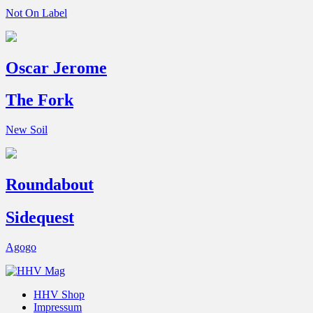
Not On Label
Oscar Jerome
The Fork
New Soil
Roundabout
Sidequest
Agogo
HHV Shop
Impressum