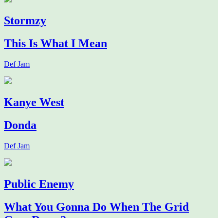
Stormzy
This Is What I Mean
Def Jam
Kanye West
Donda
Def Jam
Public Enemy
What You Gonna Do When The Grid