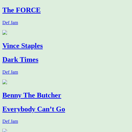
The FORCE
Def Jam
Vince Staples
Dark Times
Def Jam
Benny The Butcher
Everybody Can’t Go
Def Jam