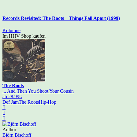
Records Revisited: The Roots – Things Fall Apart (1999)
Kolumne
Im HHV Shop kaufen
The Roots
... And Then You Shoot Your Cousin
ab 28.99€
Def Jam
The Roots
Hip-Hop
Author
Björn Bischoff