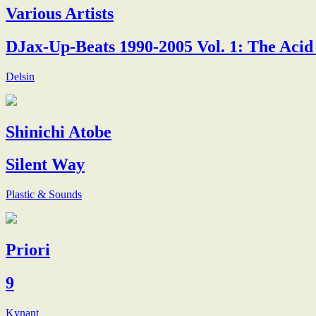
Various Artists
DJax-Up-Beats 1990-2005 Vol. 1: The Acid
Delsin
Shinichi Atobe
Silent Way
Plastic & Sounds
Priori
9
Kynant