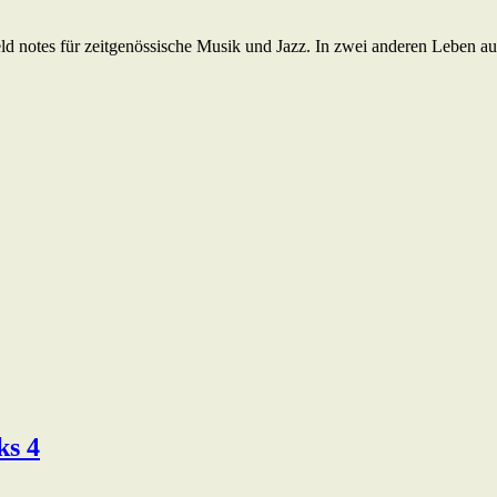
 field notes für zeitgenössische Musik und Jazz. In zwei anderen Leb
ks 4