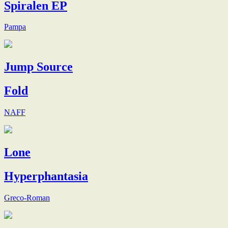
Spiralen EP
Pampa
Jump Source
Fold
NAFF
Lone
Hyperphantasia
Greco-Roman