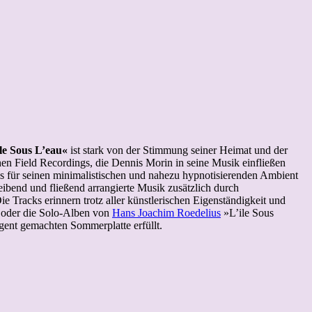
le Sous L’eau«
ist stark von der Stimmung seiner Heimat und der
en Field Recordings, die Dennis Morin in seine Musik einfließen
 für seinen minimalistischen und nahezu hypnotisierenden Ambient
eibend und fließend arrangierte Musik zusätzlich durch
Tracks erinnern trotz aller künstlerischen Eigenständigkeit und
oder die Solo-Alben von
Hans Joachim Roedelius
»L’ile Sous
gent gemachten Sommerplatte erfüllt.