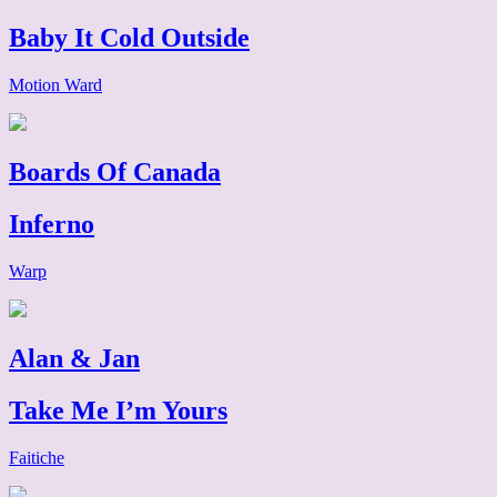
Baby It Cold Outside
Motion Ward
Boards Of Canada
Inferno
Warp
Alan & Jan
Take Me I’m Yours
Faitiche