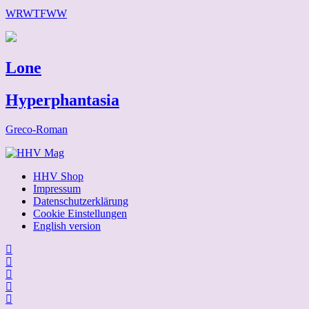
WRWTFWW
Lone
Hyperphantasia
Greco-Roman
HHV Shop
Impressum
Datenschutzerklärung
Cookie Einstellungen
English version