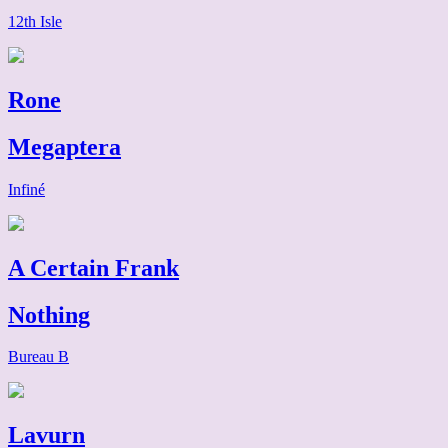
12th Isle
Rone
Megaptera
Infiné
A Certain Frank
Nothing
Bureau B
Lavurn