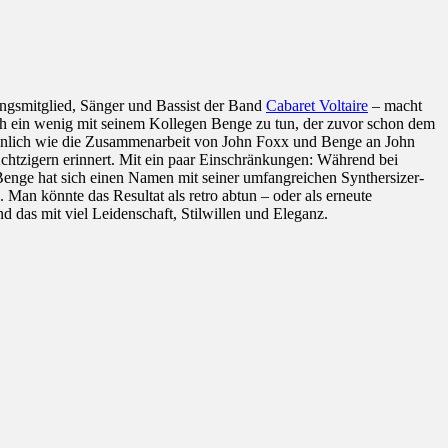
dungsmitglied, Sänger und Bassist der Band
Cabaret Voltaire
– macht
 auch ein wenig mit seinem Kollegen Benge zu tun, der zuvor schon dem
 Ähnlich wie die Zusammenarbeit von John Foxx und Benge an John
chtzigern erinnert. Mit ein paar Einschränkungen: Während bei
enge hat sich einen Namen mit seiner umfangreichen Synthersizer-
an könnte das Resultat als retro abtun – oder als erneute
d das mit viel Leidenschaft, Stilwillen und Eleganz.