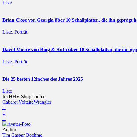
Liste
Brian Close von Georgia über 10 Schallplatten, die ihn geprägt 
Liste, Porträt
David Moore von Bing & Ruth über 10 Schallplatten, die ihn ge
Liste, Porträt
Die 25 besten 12inches des Jahres 2025
Liste
Im HHV Shop kaufen
Cabaret Voltaire
Wrangler
Author
Tim Caspar Boehme