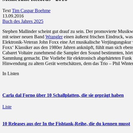
Text
Tim Caspar Boehme
13.09.2016
Buch des Jahres 2025
Stephen Mallinder scheint gut drauf zu sein. Der promovierte Musikw
mit seiner neuen Band
Wrangler
einen äußerst frischen Eindruck, was 
Elektronik-Veteran John Foxx eine Art musikalische Verjüngungskur
Foxx‘ Klassiker aus den 1980er Jahren anknüpft, fühlt man sich eben
Cabaret Voltaire zunehmend die Sampler den Sound bestimmten, hört 
Sammlung gemacht. Die Vorliebe für elektronisch abgehärteten Funk h
Hinwendung zu altem Gerät wertschätzen, dem das Trio – Phil Winter is
In Listen
Carla dal Forno über 10 Schallplatten, die sie geprägt haben
Liste
10 Releases aus der In the Fishtank-Reihe, die du kennen musst