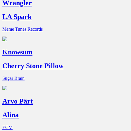
Wrangler
LA Spark
Meme Tunes Records
Knowsum
Cherry Stone Pillow
Sugar Brain
Arvo Pärt
Alina
ECM