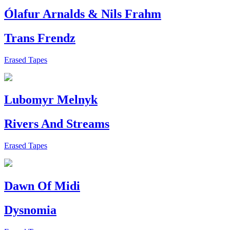
Ólafur Arnalds & Nils Frahm
Trans Frendz
Erased Tapes
Lubomyr Melnyk
Rivers And Streams
Erased Tapes
Dawn Of Midi
Dysnomia