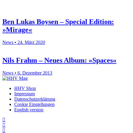
Ben Lukas Boysen – Special Edition:
»Mirage«
News • 24. März 2020
Nils Frahm – Neues Album: »Spaces«
News • 6. Dezember 2013
HHV Shop
Impressum
Datenschutzerklärung
Cookie Einstellungen
English version