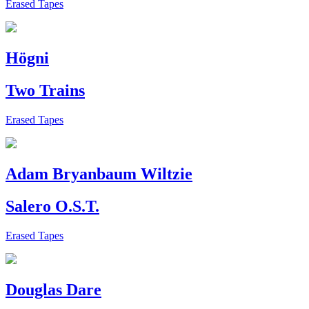
Erased Tapes
Högni
Two Trains
Erased Tapes
Adam Bryanbaum Wiltzie
Salero O.S.T.
Erased Tapes
Douglas Dare