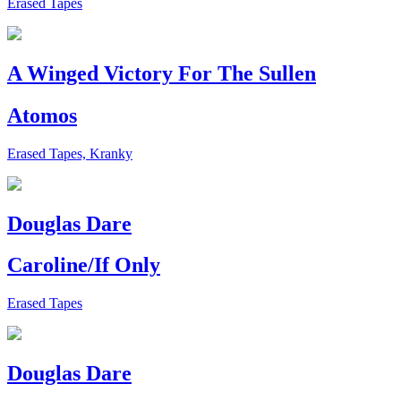
Erased Tapes
A Winged Victory For The Sullen
Atomos
Erased Tapes, Kranky
Douglas Dare
Caroline/If Only
Erased Tapes
Douglas Dare