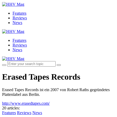
Features
Reviews
News
Features
Reviews
News
Erased Tapes Records
Erased Tapes Records ist ein 2007 von Robert Raths gegründetes
Plattenlabel aus Berlin.
http://www.erasedtapes.com/
20 articles
:
Features
Reviews
News