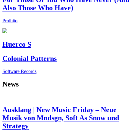
Also Those Who Have)
Proibito
Huerco S
Colonial Patterns
Software Records
News
Ausklang | New Music Friday – Neue
Musik von Mndsgn, Soft As Snow und
Strategy