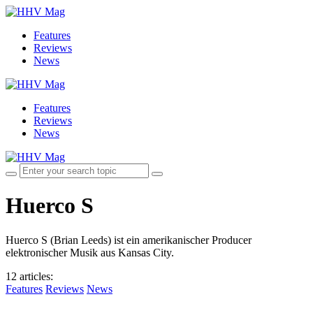
Features
Reviews
News
Features
Reviews
News
Huerco S
Huerco S (Brian Leeds) ist ein amerikanischer Producer
elektronischer Musik aus Kansas City.
12 articles
:
Features
Reviews
News