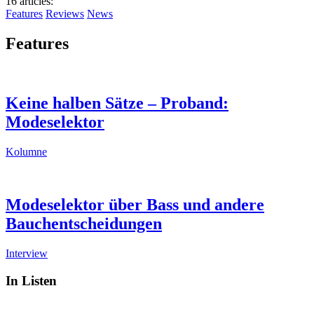
16 articles
:
Features
Reviews
News
Features
Keine halben Sätze – Proband:
Modeselektor
Kolumne
Modeselektor über Bass und andere
Bauchentscheidungen
Interview
In Listen