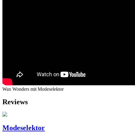
Wax Wonders mit Modeselektor
Reviews
Modeselektor