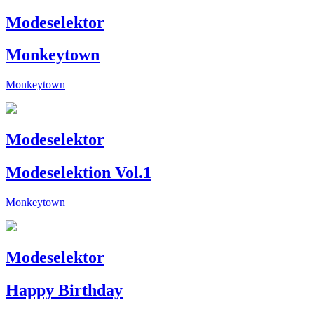
Modeselektor
Monkeytown
Monkeytown
Modeselektor
Modeselektion Vol.1
Monkeytown
Modeselektor
Happy Birthday