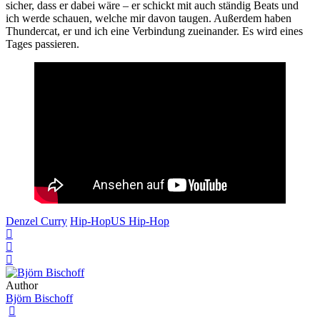
sicher, dass er dabei wäre – er schickt mit auch ständig Beats und
ich werde schauen, welche mir davon taugen. Außerdem haben
Thundercat, er und ich eine Verbindung zueinander. Es wird eines
Tages passieren.
Denzel Curry
Hip-Hop
US Hip-Hop
Author
Björn Bischoff