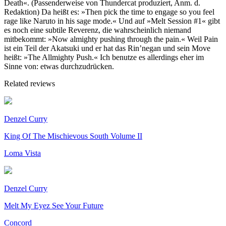
Death«. (Passenderweise von Thundercat produziert, Anm. d.
Redaktion) Da heißt es: »Then pick the time to engage so you feel
rage like Naruto in his sage mode.« Und auf »Melt Session #1« gibt
es noch eine subtile Reverenz, die wahrscheinlich niemand
mitbekommt: »Now almighty pushing through the pain.« Weil Pain
ist ein Teil der Akatsuki und er hat das Rin’negan und sein Move
heißt: »The Allmighty Push.« Ich benutze es allerdings eher im
Sinne von: etwas durchzudrücken.
Related reviews
Denzel Curry
King Of The Mischievous South Volume II
Loma Vista
Denzel Curry
Melt My Eyez See Your Future
Concord