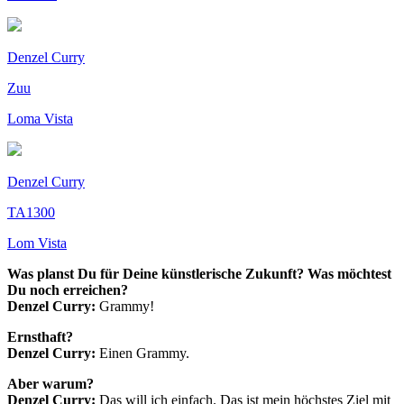
Denzel Curry
Zuu
Loma Vista
Denzel Curry
TA1300
Lom Vista
Was planst Du für Deine künstlerische Zukunft? Was möchtest
Du noch erreichen?
Denzel Curry:
Grammy!
Ernsthaft?
Denzel Curry:
Einen Grammy.
Aber warum?
Denzel Curry:
Das will ich einfach. Das ist mein höchstes Ziel mit