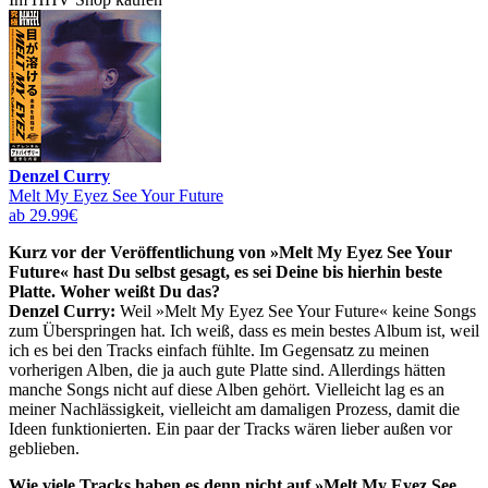
Denzel Curry
Melt My Eyez See Your Future
ab 29.99€
Kurz vor der Veröffentlichung von »Melt My Eyez See Your
Future« hast Du selbst gesagt, es sei Deine bis hierhin beste
Platte. Woher weißt Du das?
Denzel Curry:
Weil »Melt My Eyez See Your Future« keine Songs
zum Überspringen hat. Ich weiß, dass es mein bestes Album ist, weil
ich es bei den Tracks einfach fühlte. Im Gegensatz zu meinen
vorherigen Alben, die ja auch gute Platte sind. Allerdings hätten
manche Songs nicht auf diese Alben gehört. Vielleicht lag es an
meiner Nachlässigkeit, vielleicht am damaligen Prozess, damit die
Ideen funktionierten. Ein paar der Tracks wären lieber außen vor
geblieben.
Wie viele Tracks haben es denn nicht auf »Melt My Eyez See