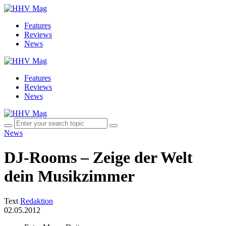
Features
Reviews
News
Features
Reviews
News
News
DJ-Rooms – Zeige der Welt
dein Musikzimmer
Text
Redaktion
02.05.2012