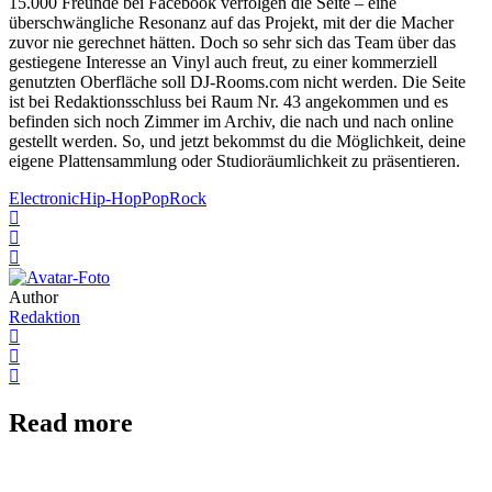
15.000 Freunde bei Facebook verfolgen die Seite – eine
überschwängliche Resonanz auf das Projekt, mit der die Macher
zuvor nie gerechnet hätten. Doch so sehr sich das Team über das
gestiegene Interesse an Vinyl auch freut, zu einer kommerziell
genutzten Oberfläche soll DJ-Rooms.com nicht werden. Die Seite
ist bei Redaktionsschluss bei Raum Nr. 43 angekommen und es
befinden sich noch Zimmer im Archiv, die nach und nach online
gestellt werden. So, und jetzt bekommst du die Möglichkeit, deine
eigene Plattensammlung oder Studioräumlichkeit zu präsentieren.
Electronic
Hip-Hop
Pop
Rock
Author
Redaktion
Read more