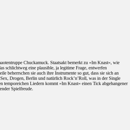
haotentruppe Chuckamuck. Staatsakt bemerkt zu »Im Knast«, wie
 schlichtweg eine plausible, ja legitime Frage, entwerfen
e beherrschen sie auch ihre Instrumente so gut, dass sie sich an
ex, Drogen, Berlin und natürlich Rock’n’Roll, was in der Single
gen temporeichen Liedern kommt »Im Knast« einen Tick abgehangener
ender Spielfreude.