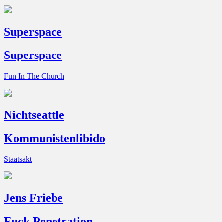
Superspace
Superspace
Fun In The Church
Nichtseattle
Kommunistenlibido
Staatsakt
Jens Friebe
Fuck Penetration