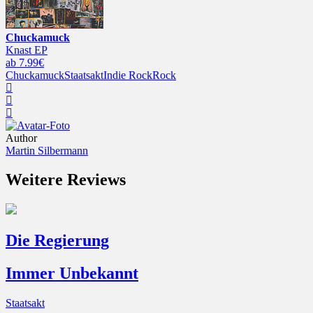
Chuckamuck
Knast EP
ab 7.99€
Chuckamuck
Staatsakt
Indie Rock
Rock
Author
Martin Silbermann
Weitere Reviews
Die Regierung
Immer Unbekannt
Staatsakt