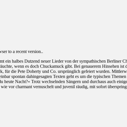
er to a recent version..
mt ein halbes Dutzend neuer Lieder von der sympathischen Berliner C
räuchte, wenn es doch Chuckamuck gibt. Bei genauerem Hinsehen ist das
ür die Pete Doherty und Co. ursprünglich gefeiert wurden. Mittlerweil
inbar spontan dahingesagten Texten geht es um die typischen Themen S
 du heute Nacht?« Trotz wechselnden Sängern und durchaus auch eini
 wie vor charmant vernuschelt und juvenil räudig, mit sofort überspring