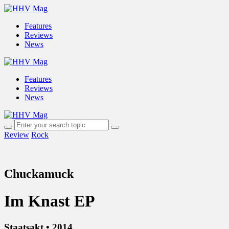
Features
Reviews
News
Features
Reviews
News
Review
Rock
Chuckamuck
Im Knast EP
Staatsakt • 2014