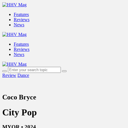
Features
Reviews
News
Features
Reviews
News
Review
Dance
Coco Bryce
City Pop
MYOR • 2024