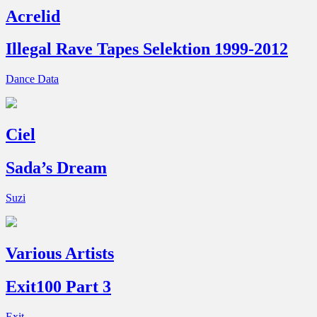
Acrelid
Illegal Rave Tapes Selektion 1999-2012
Dance Data
Ciel
Sada’s Dream
Suzi
Various Artists
Exit100 Part 3
Exit