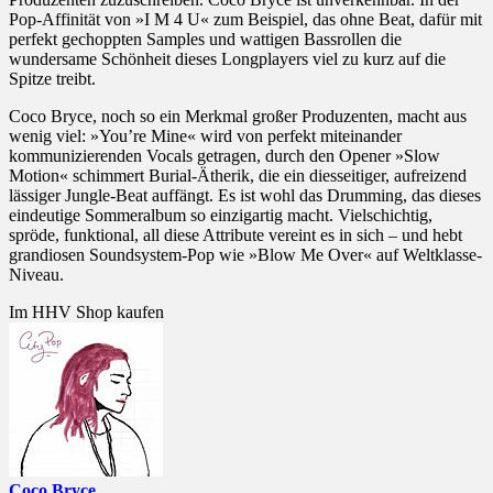
Pop-Affinität von »I M 4 U« zum Beispiel, das ohne Beat, dafür mit
perfekt gechoppten Samples und wattigen Bassrollen die
wundersame Schönheit dieses Longplayers viel zu kurz auf die
Spitze treibt.
Coco Bryce, noch so ein Merkmal großer Produzenten, macht aus
wenig viel: »You’re Mine« wird von perfekt miteinander
kommunizierenden Vocals getragen, durch den Opener »Slow
Motion« schimmert Burial-Ätherik, die ein diesseitiger, aufreizend
lässiger Jungle-Beat auffängt. Es ist wohl das Drumming, das dieses
eindeutige Sommeralbum so einzigartig macht. Vielschichtig,
spröde, funktional, all diese Attribute vereint es in sich – und hebt
grandiosen Soundsystem-Pop wie »Blow Me Over« auf Weltklasse-
Niveau.
Im HHV Shop kaufen
Coco Bryce