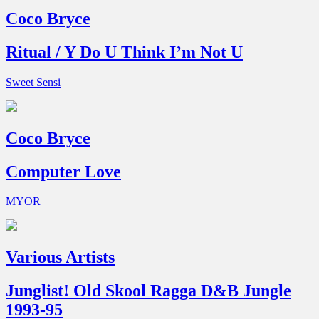
Coco Bryce
Ritual / Y Do U Think I’m Not U
Sweet Sensi
Coco Bryce
Computer Love
MYOR
Various Artists
Junglist! Old Skool Ragga D&B Jungle
1993-95