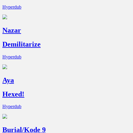
Hyperdub
Nazar
Demilitarize
Hyperdub
Aya
Hexed!
Hyperdub
Burial/Kode 9