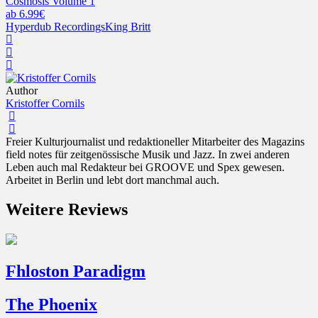
Cosmosis Volume 1
ab 6.99€
Hyperdub Recordings
King Britt
Author
Kristoffer Cornils
Freier Kulturjournalist und redaktioneller Mitarbeiter des Magazins
field notes für zeitgenössische Musik und Jazz. In zwei anderen
Leben auch mal Redakteur bei GROOVE und Spex gewesen.
Arbeitet in Berlin und lebt dort manchmal auch.
Weitere Reviews
Fhloston Paradigm
The Phoenix