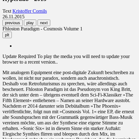
Text
Kristoffer Cornils
26.11.2015
previous
play
next
Fhloston Paradigm - Cosmosis Volume 1
plt
Update Required
To play the media you will need to update your
browser to a recent version..
Mit analogem Equipment eine post-digitale Zukunft beschreiben zu
wollen, ist nicht nur paradox, sondern auch anachronistisch.
Deshalb von Retrofuturismus zu sprechen, wäre allerdings auch
bescheuert. Fhloston Paradigm ist das Pseudonym von King Britt,
der sich unter dem – übrigens eventuell dem Sci-Fi-Klassiker »The
Fifth Element« entliehenen – Namen an seiner Hardware austobt.
Nachdem er 2014 darunter sein Debütalbum »The Phoenix«
veröffentlichte, folgt nun mit »Cosmosis Vol. 1« eine EP, die erneut
alte Soundsprachen mit der Grammatik gegenwärtiger Bass-Musik
vereinen möchte, um aus der Synthese eine eigene Stimme zu
erhalten. »Sonic Six« ist in diesem Sinne ein starker Auftakt:
Elegische Synthies flirren und bleepen durch den Mix, im