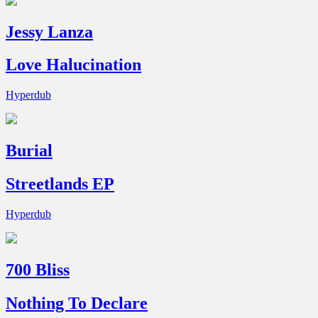
Jessy Lanza
Love Halucination
Hyperdub
Burial
Streetlands EP
Hyperdub
700 Bliss
Nothing To Declare