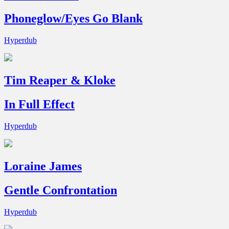
Phoneglow/Eyes Go Blank
Hyperdub
Tim Reaper & Kloke
In Full Effect
Hyperdub
Loraine James
Gentle Confrontation
Hyperdub