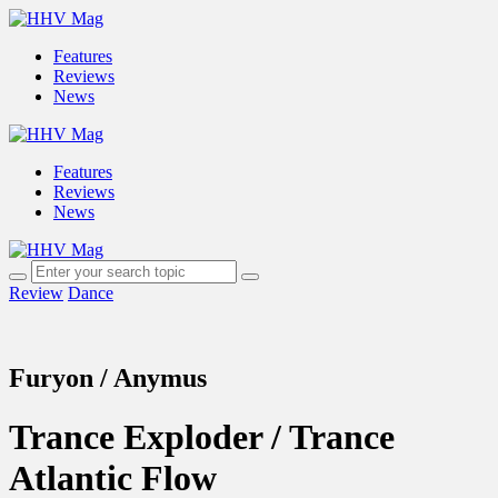
Features
Reviews
News
Features
Reviews
News
Review
Dance
Furyon / Anymus
Trance Exploder / Trance
Atlantic Flow