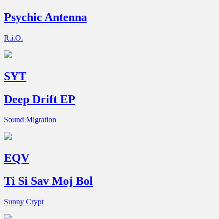
Psychic Antenna
R.i.O.
SYT
Deep Drift EP
Sound Migration
EQV
Ti Si Sav Moj Bol
Sunny Crypt