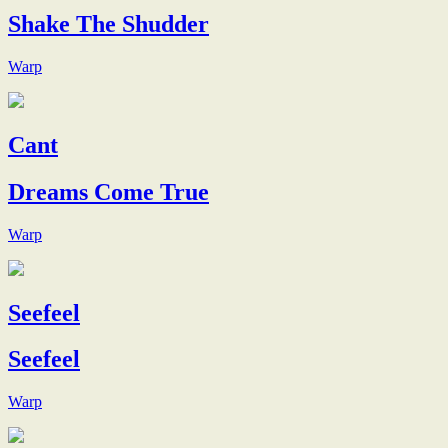
Shake The Shudder
Warp
Cant
Dreams Come True
Warp
Seefeel
Seefeel
Warp