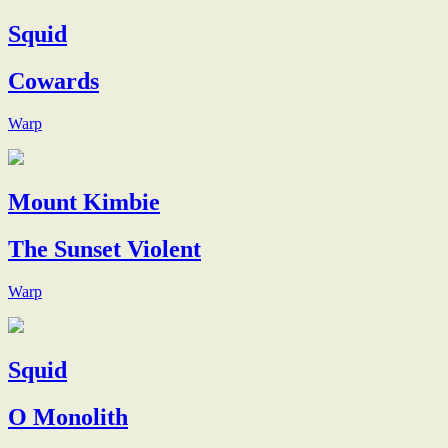
Squid
Cowards
Warp
Mount Kimbie
The Sunset Violent
Warp
Squid
O Monolith