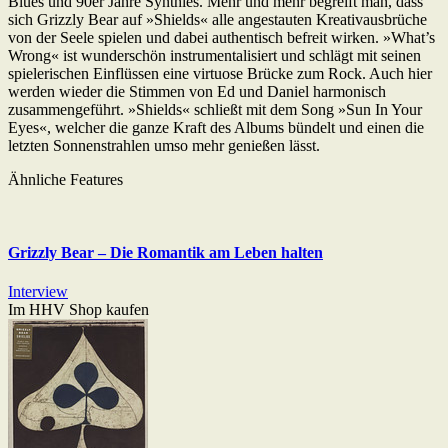
Blues und 90er Jahre Synthies. Mehr und mehr begreift man, dass
sich Grizzly Bear auf »Shields« alle angestauten Kreativausbrüche
von der Seele spielen und dabei authentisch befreit wirken. »What’s
Wrong« ist wunderschön instrumentalisiert und schlägt mit seinen
spielerischen Einflüssen eine virtuose Brücke zum Rock. Auch hier
werden wieder die Stimmen von Ed und Daniel harmonisch
zusammengeführt. »Shields« schließt mit dem Song »Sun In Your
Eyes«, welcher die ganze Kraft des Albums bündelt und einen die
letzten Sonnenstrahlen umso mehr genießen lässt.
Ähnliche Features
Grizzly Bear – Die Romantik am Leben halten
Interview
Im HHV Shop kaufen