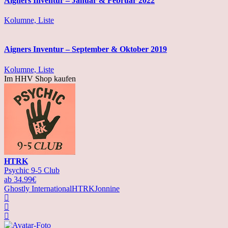
Aigners Inventur – Januar & Februar 2022
Kolumne, Liste
Aigners Inventur – September & Oktober 2019
Kolumne, Liste
Im HHV Shop kaufen
HTRK
Psychic 9-5 Club
ab 34.99€
Ghostly International
HTRK
Jonnine