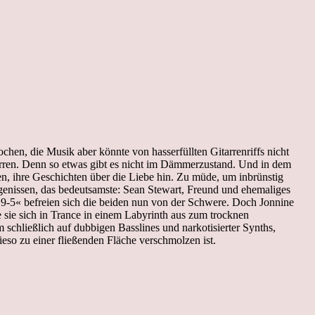
hen, die Musik aber könnte von hasserfüllten Gitarrenriffs nicht
tarren. Denn so etwas gibt es nicht im Dämmerzustand. Und in dem
n, ihre Geschichten über die Liebe hin. Zu müde, um inbrünstig
genissen, das bedeutsamste: Sean Stewart, Freund und ehemaliges
-5« befreien sich die beiden nun von der Schwere. Doch Jonnine
 sie sich in Trance in einem Labyrinth aus zum trocknen
 schließlich auf dubbigen Basslines und narkotisierter Synths,
ieso zu einer fließenden Fläche verschmolzen ist.