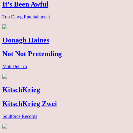
It’s Been Awful
Top Dawg Entertainment
Oonagh Haines
Not Not Pretending
Moli Del Tro
KitschKrieg
KitschKrieg Zwei
Soulforce Records