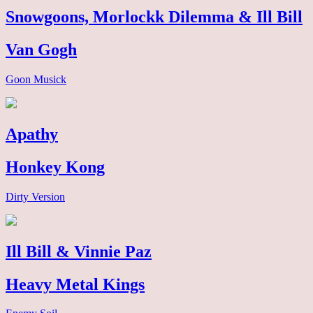
Snowgoons, Morlockk Dilemma & Ill Bill
Van Gogh
Goon Musick
Apathy
Honkey Kong
Dirty Version
Ill Bill & Vinnie Paz
Heavy Metal Kings