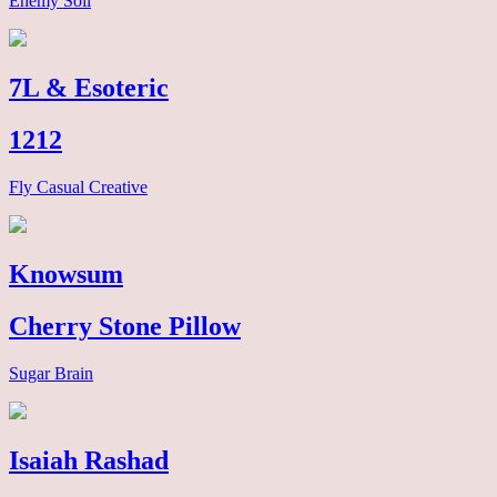
Enemy Soil
7L & Esoteric
1212
Fly Casual Creative
Knowsum
Cherry Stone Pillow
Sugar Brain
Isaiah Rashad