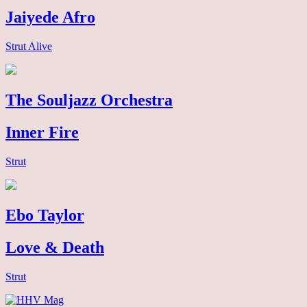
Jaiyede Afro
Strut Alive
The Souljazz Orchestra
Inner Fire
Strut
Ebo Taylor
Love & Death
Strut