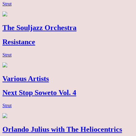
Strut
The Souljazz Orchestra
Resistance
Strut
Various Artists
Next Stop Soweto Vol. 4
Strut
Orlando Julius with The Heliocentrics