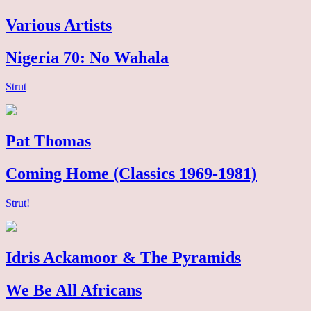
Various Artists
Nigeria 70: No Wahala
Strut
Pat Thomas
Coming Home (Classics 1969-1981)
Strut!
Idris Ackamoor & The Pyramids
We Be All Africans