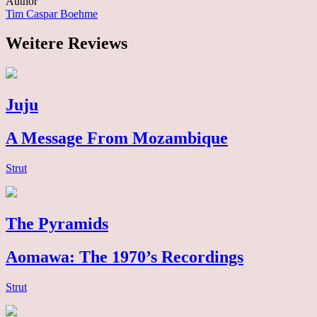
Author
Tim Caspar Boehme
Weitere Reviews
Juju
A Message From Mozambique
Strut
The Pyramids
Aomawa: The 1970’s Recordings
Strut