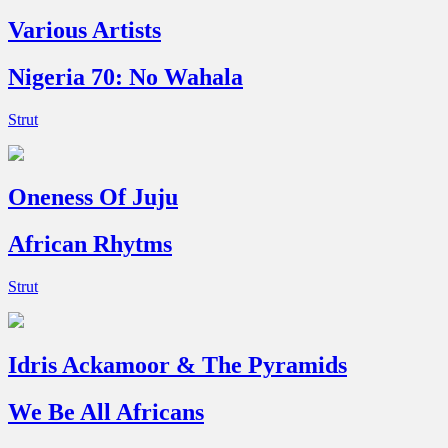
Various Artists
Nigeria 70: No Wahala
Strut
Oneness Of Juju
African Rhytms
Strut
Idris Ackamoor & The Pyramids
We Be All Africans