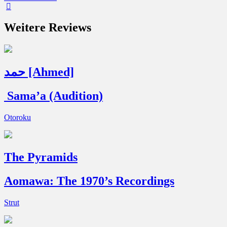
Weitere Reviews
حمد [Ahmed]
Sama’a (Audition)
Otoroku
The Pyramids
Aomawa: The 1970’s Recordings
Strut