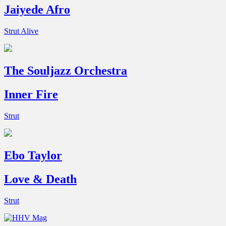
Jaiyede Afro
Strut Alive
The Souljazz Orchestra
Inner Fire
Strut
Ebo Taylor
Love & Death
Strut