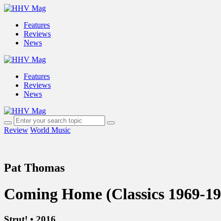
Features
Reviews
News
Features
Reviews
News
Review
World Music
Pat Thomas
Coming Home (Classics 1969-19
Strut! • 2016