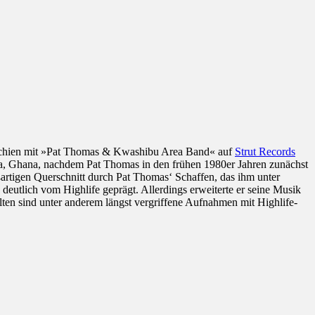
erschien mit »Pat Thomas & Kwashibu Area Band« auf
Strut Records
ra, Ghana, nachdem Pat Thomas in den frühen 1980er Jahren zunächst
rtigen Querschnitt durch Pat Thomas‘ Schaffen, das ihm unter
 deutlich vom Highlife geprägt. Allerdings erweiterte er seine Musik
ten sind unter anderem längst vergriffene Aufnahmen mit Highlife-