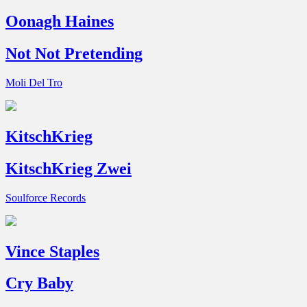
Oonagh Haines
Not Not Pretending
Moli Del Tro
KitschKrieg
KitschKrieg Zwei
Soulforce Records
Vince Staples
Cry Baby