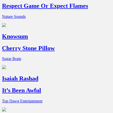
Respect Game Or Expect Flames
Nature Sounds
Knowsum
Cherry Stone Pillow
Sugar Brain
Isaiah Rashad
It’s Been Awful
Top Dawg Entertainment