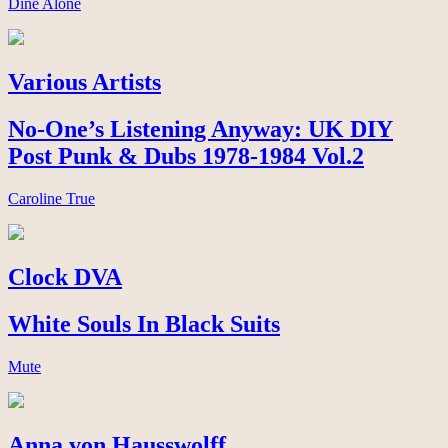
Dine Alone
Various Artists
No-One’s Listening Anyway: UK DIY
Post Punk & Dubs 1978-1984 Vol.2
Caroline True
Clock DVA
White Souls In Black Suits
Mute
Anna von Hausswolff