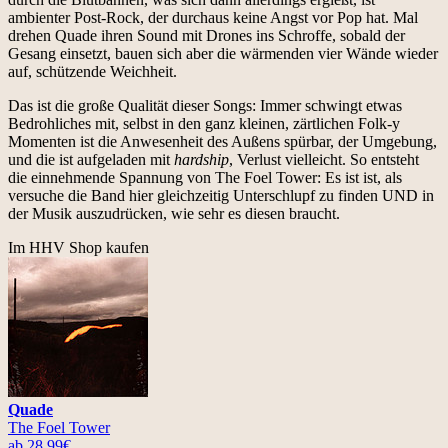
ambienter Post-Rock, der durchaus keine Angst vor Pop hat. Mal
drehen Quade ihren Sound mit Drones ins Schroffe, sobald der
Gesang einsetzt, bauen sich aber die wärmenden vier Wände wieder
auf, schützende Weichheit.
Das ist die große Qualität dieser Songs: Immer schwingt etwas
Bedrohliches mit, selbst in den ganz kleinen, zärtlichen Folk-y
Momenten ist die Anwesenheit des Außens spürbar, der Umgebung,
und die ist aufgeladen mit
hardship
, Verlust vielleicht. So entsteht
die einnehmende Spannung von The Foel Tower: Es ist ist, als
versuche die Band hier gleichzeitig Unterschlupf zu finden UND in
der Musik auszudrücken, wie sehr es diesen braucht.
Im HHV Shop kaufen
Quade
The Foel Tower
ab 28.99€