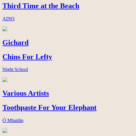
Third Time at the Beach
AD93
Gichard
Chins For Lefty
Night School
Various Artists
Toothpaste For Your Elephant
Ó Mhaidin