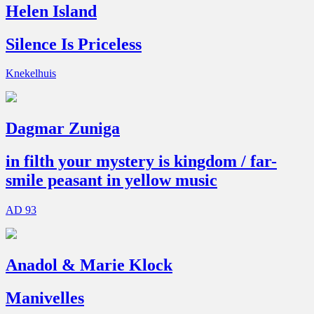
Helen Island
Silence Is Priceless
Knekelhuis
Dagmar Zuniga
in filth your mystery is kingdom / far-
smile peasant in yellow music
AD 93
Anadol & Marie Klock
Manivelles