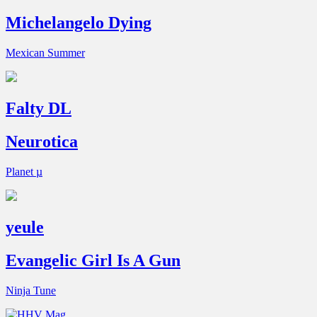
Michelangelo Dying
Mexican Summer
Falty DL
Neurotica
Planet µ
yeule
Evangelic Girl Is A Gun
Ninja Tune