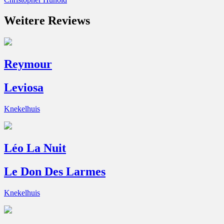
Weitere Reviews
Reymour
Leviosa
Knekelhuis
Léo La Nuit
Le Don Des Larmes
Knekelhuis