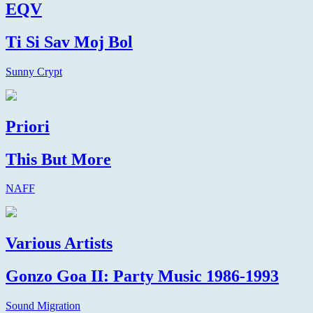
EQV
Ti Si Sav Moj Bol
Sunny Crypt
Priori
This But More
NAFF
Various Artists
Gonzo Goa II: Party Music 1986-1993
Sound Migration