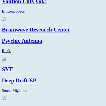
Volition Cuts Vol.1
Efficient Space
Brainwave Research Center
Psychic Antenna
R.i.O.
SYT
Deep Drift EP
Sound Migration