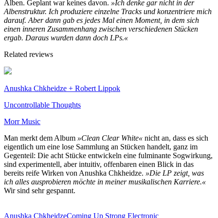
Alben. Geplant war keines davon.
»Ich denke gar nicht in der
Albenstruktur. Ich produziere einzelne Tracks und konzentriere mich
darauf. Aber dann gab es jedes Mal einen Moment, in dem sich
einen inneren Zusammenhang zwischen verschiedenen Stücken
ergab. Daraus wurden dann doch LPs.«
Related reviews
Anushka Chkheidze + Robert Lippok
Uncontrollable Thoughts
Morr Music
Man merkt dem Album
»Clean Clear White«
nicht an, dass es sich
eigentlich um eine lose Sammlung an Stücken handelt, ganz im
Gegenteil: Die acht Stücke entwickeln eine fulminante Sogwirkung,
sind experimentell, aber intuitiv, offenbaren einen Blick in das
bereits reife Wirken von Anushka Chkheidze.
»Die LP zeigt, was
ich alles ausprobieren möchte in meiner musikalischen Karriere.«
Wir sind sehr gespannt.
Anushka Chkheidze
Coming Up Strong
Electronic