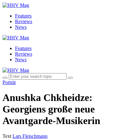
Features
Reviews
News
Features
Reviews
News
Porträt
Anushka Chkheidze:
Georgiens große neue
Avantgarde-Musikerin
Text
Lars Fleischmann