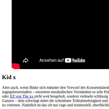
Kid x
Aber auch, wenn Blake sich mitunter den Vorwurf des Konsenskünstlers
zugegebenermaßen – enormem musikalischen Verständnis so sehr Puls
oder
XX
von The xx
nicht weit hergeholt, sondern vielmehr schlüssig
Ganzen – stets schwingt dabei die scheinbare Teilnahmslosigkeit un
zu vertonen. Natürlich ist das oft nur vage und tendenziell, oberflächl