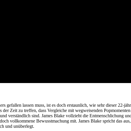
 gefallen lassen muss, ist es doch erstaunlich, wie sehr dieser 22-jäh
 der Zeit zu treffen, dass Vergleiche mit wegweisenden Popmomenten
 und verständlich sind. James Blake vollzieht die Entmenschlichung und
d doch vollkommene Bewusstmachung mit. James Blake spricht das aus,
ich und unüberlegt.