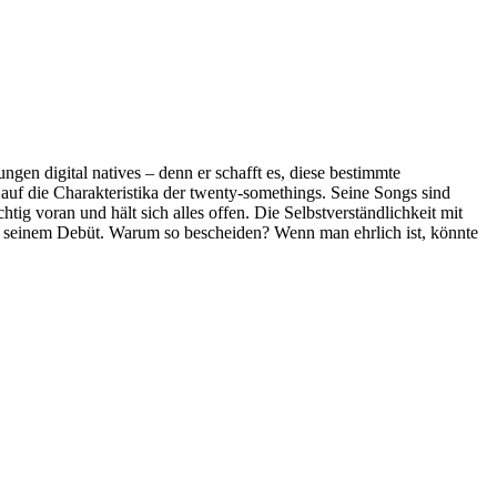
gen digital natives – denn er schafft es, diese bestimmte
 auf die Charakteristika der twenty-somethings. Seine Songs sind
ig voran und hält sich alles offen. Die Selbstverständlichkeit mit
auf seinem Debüt. Warum so bescheiden? Wenn man ehrlich ist, könnte