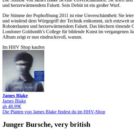
und herzerwärmendem Falsett. Sein Debüt ist ein großer Wurf.
Die Stimme der Pophoffnung 2011 ist eine Unverschämtheit: Sie leier
und windend dem Würgegriff der Technik entkommt, sich entzweit und
Roboterlauten und herzerwärmendem Falsett. Das blechern tönende 
Londoner Goldsmith’s College für bildende Kunst im vergangenen Ja
Album zeigt er nun eindrucksvoll, warum.
Im HHV Shop kaufen
James Blake
James Blake
ab 48.99€
Die Platten von James Blake findest du im HHV-Shop
Junger Bursche, very british