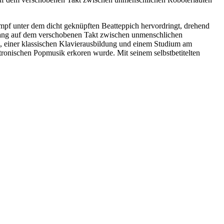
umpf unter dem dicht geknüpften Beatteppich hervordringt, drehend
Gesang auf dem verschobenen Takt zwischen unmenschlichen
n, einer klassischen Klavierausbildung und einem Studium am
onischen Popmusik erkoren wurde. Mit seinem selbstbetitelten