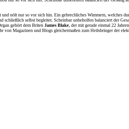
t und nölt nur so vor sich hin. Ein gebrechliches Wimmern, welches d
 schließlich selbst begleitet. Scheinbar unbeholfen balanciert der 
Organ gehört dem Briten
James Blake
, der mit gerade einmal 22 Jahre
hr von Magazinen und Blogs gleichermaßen zum Heilsbringer der elektr