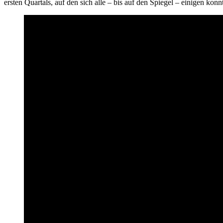
ersten Quartals, auf den sich alle – bis auf den Spiegel – einigen konnt