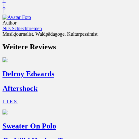
Author
Nils Schlechtriemen
Musikjournalist, Waldpädagoge, Kulturpessimist.
Weitere Reviews
Delroy Edwards
Aftershock
L.I.E.S.
Sweater On Polo