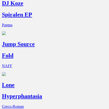
DJ Koze
Spiralen EP
Pampa
Jump Source
Fold
NAFF
Lone
Hyperphantasia
Greco-Roman