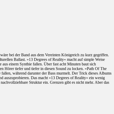
wäre bei der Band aus dem Vereinten Königreich zu kurz gegriffen.
lturellen Ballast. »13 Degrees of Reality« macht auf simple Weise
e aus einem Synthie fallen. Über fast acht Minuten baut sich
n Hörer tiefer und tiefer in diesen Sound zu locken. »Path Of The
te fallen, während darunter der Bass murmelt. Der Trick dieses Albums
 und auszuprobieren. Das macht »13 Degrees of Reality« ein wenig
nachvollziehbare Struktur ein. Grenzen gibt es nicht mehr. Aber das