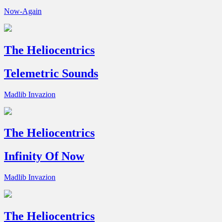
Now-Again
The Heliocentrics
Telemetric Sounds
Madlib Invazion
The Heliocentrics
Infinity Of Now
Madlib Invazion
The Heliocentrics