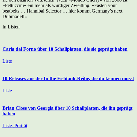
»Fettuccini« ein mehr als würdiger Zweitling. »Fasten your
beatbelts … Hannibal Selector … hier kommt Germany’s next
Dubmodel!«
In Listen
Carla dal Forno über 10 Schallplatten, die sie geprägt haben
Liste
10 Releases aus der In the Fishtank-Reihe, die du kennen musst
Liste
Brian Close von Georgia über 10 Schallplatten, die ihn geprägt
haben
Liste, Porträt