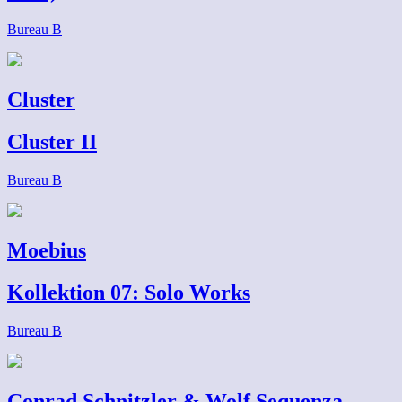
Bureau B
Cluster
Cluster II
Bureau B
Moebius
Kollektion 07: Solo Works
Bureau B
Conrad Schnitzler & Wolf Sequenza