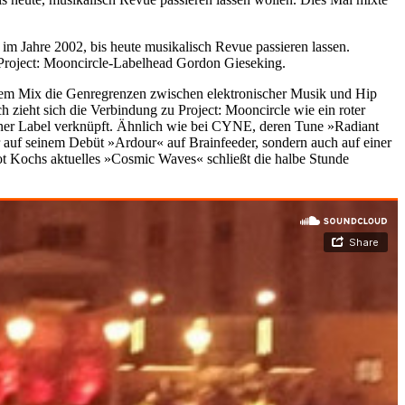
 im Jahre 2002, bis heute musikalisch Revue passieren lassen.
Project: Mooncircle-Labelhead Gordon Gieseking.
ngem Mix die Genregrenzen zwischen elektronischer Musik und Hip
ch zieht sich die Verbindung zu Project: Mooncircle wie ein roter
iner Label verknüpft. Ähnlich wie bei CYNE, deren Tune »Radiant
 auf seinem Debüt »Ardour« auf Brainfeeder, sondern auch auf einer
bot Kochs aktuelles »Cosmic Waves« schließt die halbe Stunde