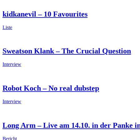
kidkanevil – 10 Favourites
Liste
Sweatson Klank – The Crucial Question
Interview
Robot Koch – No real dubstep
Interview
Long Arm – Live am 14.10. in der Panke in
Bericht