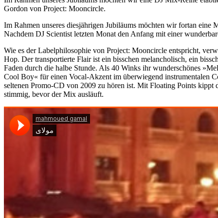
Gordon von Project: Mooncircle.
Im Rahmen unseres diesjährigen Jubiläums möchten wir fortan eine Mix
Nachdem DJ Scientist letzten Monat den Anfang mit einer wunderbar
Wie es der Labelphilosophie von Project: Mooncircle entspricht, ve
Hop. Der transportierte Flair ist ein bisschen melancholisch, ein bis
Faden durch die halbe Stunde. Als 40 Winks ihr wunderschönes »Mel
Cool Boy« für einen Vocal-Akzent im überwiegend instrumentalen Con
seltenen Promo-CD von 2009 zu hören ist. Mit Floating Points kippt 
stimmig, bevor der Mix ausläuft.