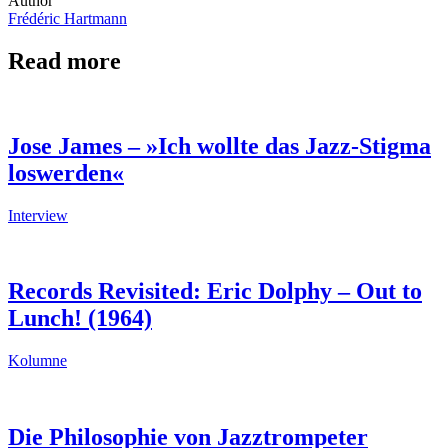
Author
Frédéric Hartmann
Read more
Jose James – »Ich wollte das Jazz-Stigma
loswerden«
Interview
Records Revisited: Eric Dolphy – Out to
Lunch! (1964)
Kolumne
Die Philosophie von Jazztrompeter