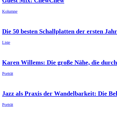
Guest Mix: ChewChew
Kolumne
Die 50 besten Schallplatten der ersten Jah
Liste
Karen Willems: Die große Nähe, die durch
Porträt
Jazz als Praxis der Wandelbarkeit: Die Be
Porträt