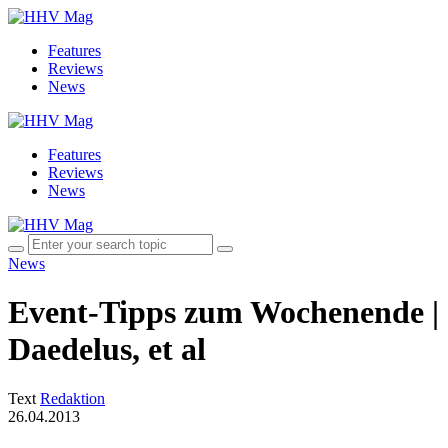
Features
Reviews
News
Features
Reviews
News
News
Event-Tipps zum Wochenende | 
Daedelus, et al
Text
Redaktion
26.04.2013