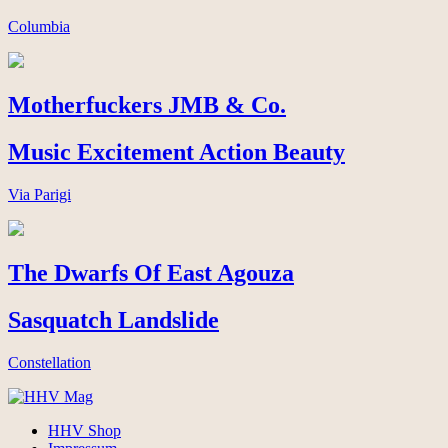
Columbia
Motherfuckers JMB & Co.
Music Excitement Action Beauty
Via Parigi
The Dwarfs Of East Agouza
Sasquatch Landslide
Constellation
HHV Shop