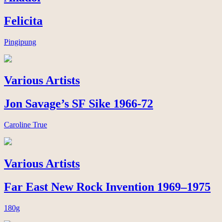
Felicita
Pingipung
Various Artists
Jon Savage’s SF Sike 1966-72
Caroline True
Various Artists
Far East New Rock Invention 1969–1975
180g