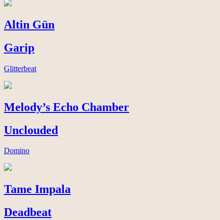
Altin Gün
Garip
Glitterbeat
Melody’s Echo Chamber
Unclouded
Domino
Tame Impala
Deadbeat