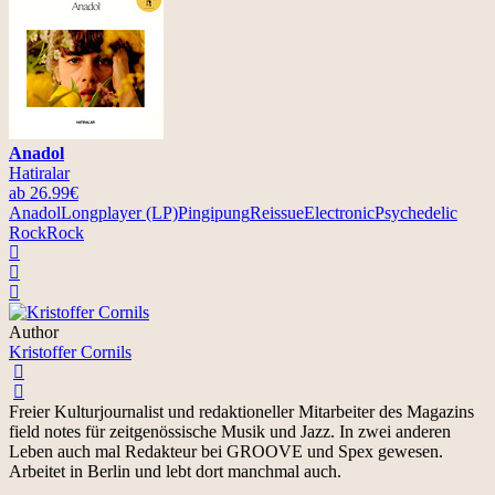
Anadol
Hatiralar
ab 26.99€
Anadol
Longplayer (LP)
Pingipung
Reissue
Electronic
Psychedelic
Rock
Rock
Author
Kristoffer Cornils
Freier Kulturjournalist und redaktioneller Mitarbeiter des Magazins
field notes für zeitgenössische Musik und Jazz. In zwei anderen
Leben auch mal Redakteur bei GROOVE und Spex gewesen.
Arbeitet in Berlin und lebt dort manchmal auch.