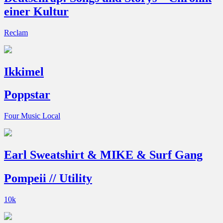
einer Kultur
Reclam
Ikkimel
Poppstar
Four Music Local
Earl Sweatshirt & MIKE & Surf Gang
Pompeii // Utility
10k