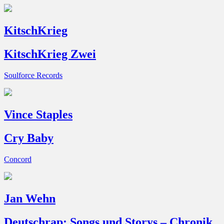
KitschKrieg
KitschKrieg Zwei
Soulforce Records
Vince Staples
Cry Baby
Concord
Jan Wehn
Deutschrap: Songs und Storys – Chronik