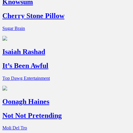
Knowsum
Cherry Stone Pillow
Sugar Brain
Isaiah Rashad
It’s Been Awful
Top Dawg Entertainment
Oonagh Haines
Not Not Pretending
Moli Del Tro