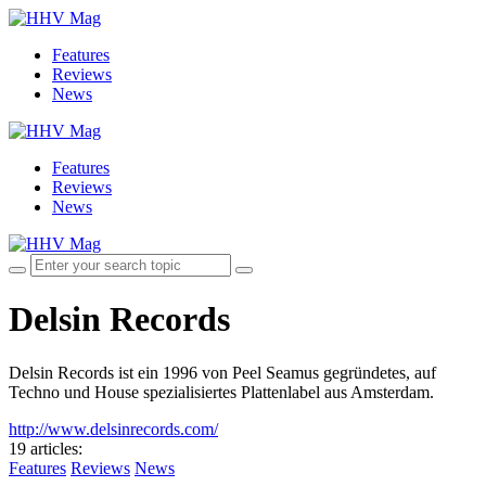
Features
Reviews
News
Features
Reviews
News
Delsin Records
Delsin Records ist ein 1996 von Peel Seamus gegründetes, auf
Techno und House spezialisiertes Plattenlabel aus Amsterdam.
http://www.delsinrecords.com/
19 articles
:
Features
Reviews
News