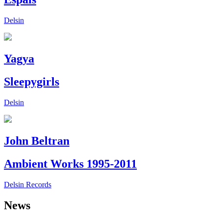
Delsin
Yagya
Sleepygirls
Delsin
John Beltran
Ambient Works 1995-2011
Delsin Records
News