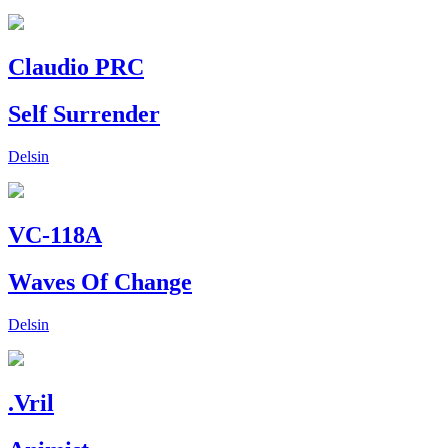
Claudio PRC
Self Surrender
Delsin
VC-118A
Waves Of Change
Delsin
.Vril