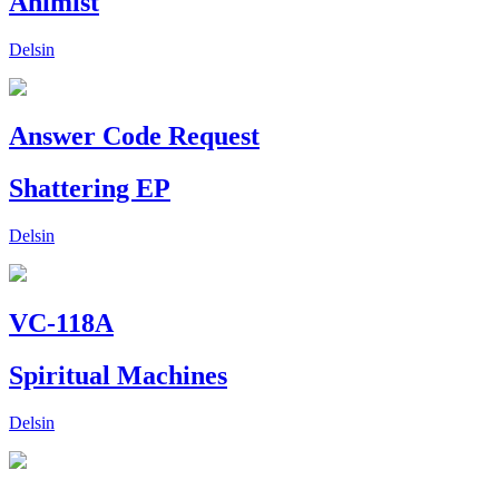
Animist
Delsin
Answer Code Request
Shattering EP
Delsin
VC-118A
Spiritual Machines
Delsin