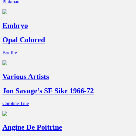
Pinkman
Embryo
Opal Colored
Bonfire
Various Artists
Jon Savage’s SF Sike 1966-72
Caroline True
Angine De Poitrine