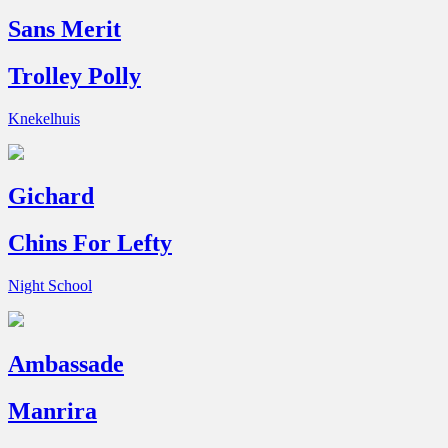
Sans Merit
Trolley Polly
Knekelhuis
Gichard
Chins For Lefty
Night School
Ambassade
Manrira