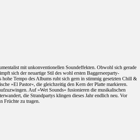
trumentalist mit unkonventionellen Soundeffekten. Obwohl sich gerade
impft sich der neuartige Stil des wohl ersten Baggerseeparty-
s hohe Tempo des Albums ruht sich gern in stimmig gesetzten Chill &
che »El Pastor«, die gleichzeitig den Kern der Platte markieren.
 aufzuzwingen. Auf »Wet Sounds« fusionieren die musikalischen
rwandert, die Strandpartys klingen dieses Jahr endlich neu. Vor
n Früchte zu tragen.