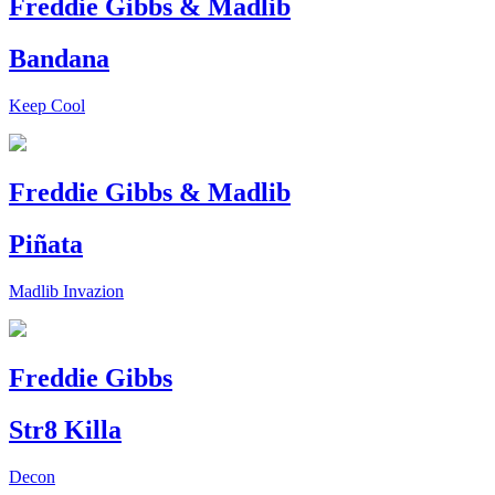
Freddie Gibbs & Madlib
Bandana
Keep Cool
Freddie Gibbs & Madlib
Piñata
Madlib Invazion
Freddie Gibbs
Str8 Killa
Decon