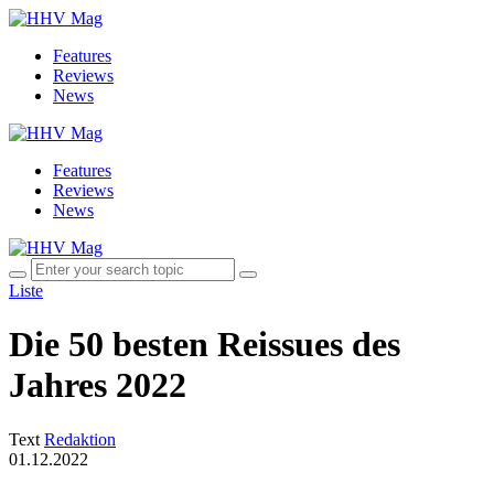
Features
Reviews
News
Features
Reviews
News
Liste
Die 50 besten Reissues des
Jahres 2022
Text
Redaktion
01.12.2022