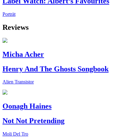
Label Watch: Albert’s Favourites
Porträt
Reviews
Micha Acher
Henry And The Ghosts Songbook
Alien Transistor
Oonagh Haines
Not Not Pretending
Moli Del Tro