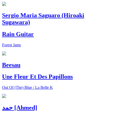
Sergio Maria Saguaro (Hiroaki
Sugawara)
Rain Guitar
Forest Jams
Beesau
Une Fleur Et Des Papillons
Out Of (The) Blue / La Belle K
حمد [Ahmed]