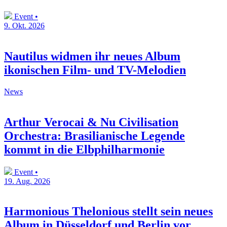
Event •
9. Okt. 2026
Nautilus widmen ihr neues Album
ikonischen Film- und TV-Melodien
News
Arthur Verocai & Nu Civilisation
Orchestra: Brasilianische Legende
kommt in die Elbphilharmonie
Event •
19. Aug. 2026
Harmonious Thelonious stellt sein neues
Album in Düsseldorf und Berlin vor