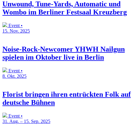
Unwound, Tune-Yards, Automatic und
Wombo im Berliner Festsaal Kreuzberg
Event •
15. Nov. 2025
Noise-Rock-Newcomer YHWH Nailgun
spielen im Oktober live in Berlin
Event •
8. Okt. 2025
Florist bringen ihren entrückten Folk auf
deutsche Bühnen
Event •
31. Aug. – 15. Sep. 2025