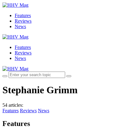
Features
Reviews
News
Features
Reviews
News
Stephanie Grimm
54 articles
:
Features
Reviews
News
Features