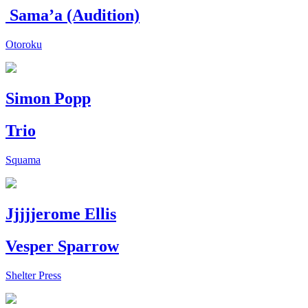
Sama’a (Audition)
Otoroku
Simon Popp
Trio
Squama
Jjjjjerome Ellis
Vesper Sparrow
Shelter Press