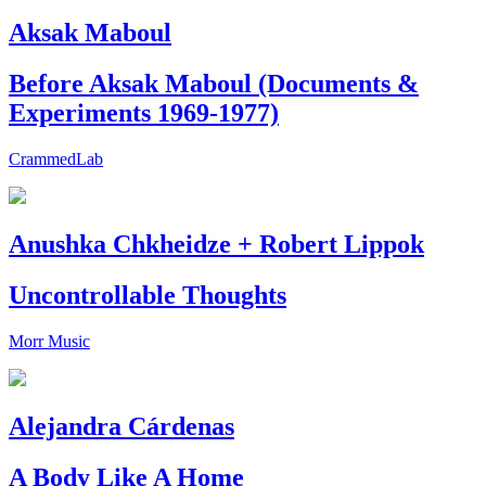
Aksak Maboul
Before Aksak Maboul (Documents &
Experiments 1969-1977)
CrammedLab
Anushka Chkheidze + Robert Lippok
Uncontrollable Thoughts
Morr Music
Alejandra Cárdenas
A Body Like A Home