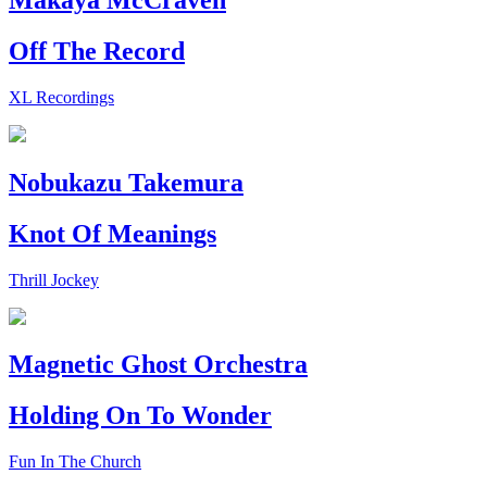
Makaya McCraven
Off The Record
XL Recordings
Nobukazu Takemura
Knot Of Meanings
Thrill Jockey
Magnetic Ghost Orchestra
Holding On To Wonder
Fun In The Church