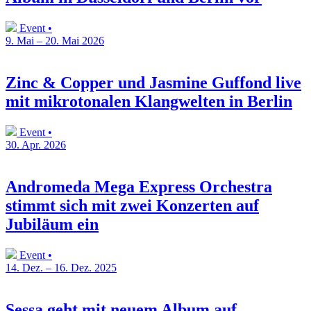
Event •
9. Mai – 20. Mai 2026
Zinc & Copper und Jasmine Guffond live
mit mikrotonalen Klangwelten in Berlin
Event •
30. Apr. 2026
Andromeda Mega Express Orchestra
stimmt sich mit zwei Konzerten auf
Jubiläum ein
Event •
14. Dez. – 16. Dez. 2025
Sessa geht mit neuem Album auf