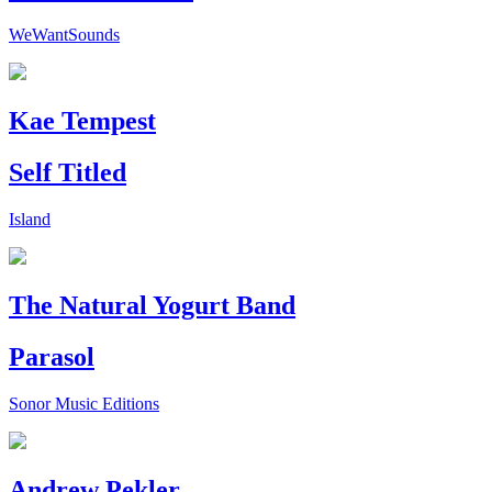
WeWantSounds
Kae Tempest
Self Titled
Island
The Natural Yogurt Band
Parasol
Sonor Music Editions
Andrew Pekler