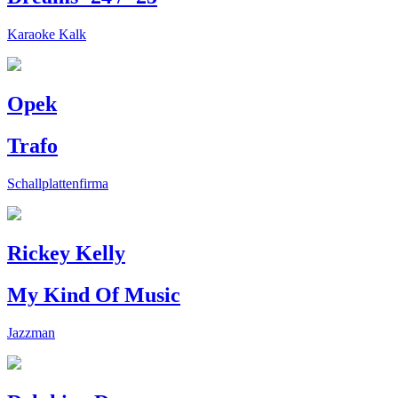
Karaoke Kalk
Opek
Trafo
Schallplattenfirma
Rickey Kelly
My Kind Of Music
Jazzman