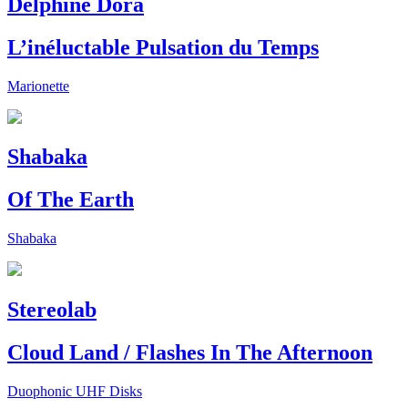
Delphine Dora
L’inéluctable Pulsation du Temps
Marionette
Shabaka
Of The Earth
Shabaka
Stereolab
Cloud Land / Flashes In The Afternoon
Duophonic UHF Disks